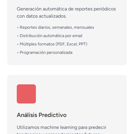
Generación automática de reportes periódicos
con datos actualizados.
• Reportes diarios, semanales, mensuales
• Distribución automática por email
• Múltiples formatos (PDF, Excel, PPT)
• Programación personalizada
Análisis Predictivo
Utilizamos machine learning para predecir